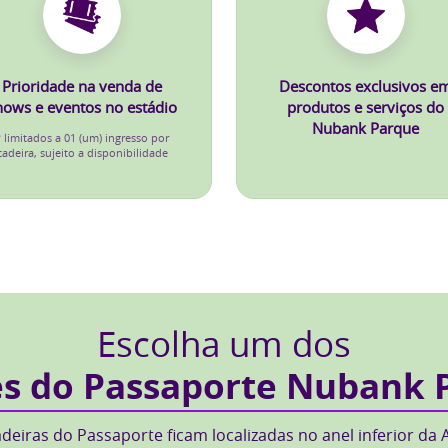
Prioridade na venda de
Descontos exclusivos e
hows e eventos no estádio
produtos e serviços do
Nubank Parque
* limitados a 01 (um) ingresso por
cadeira, sujeito a disponibilidade
Escolha um dos
es do Passaporte Nubank 
adeiras do Passaporte ficam localizadas no anel inferior da 