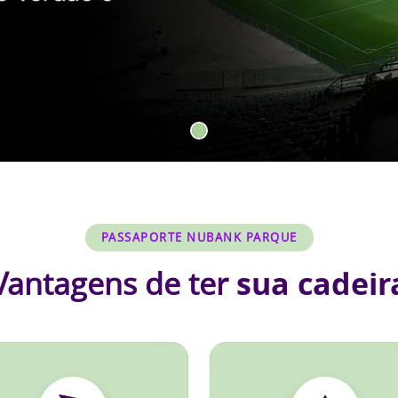
PASSAPORTE NUBANK PARQUE
Vantagens de ter
sua cadeir