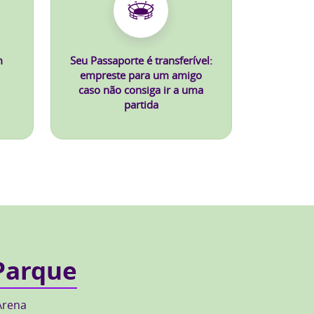
m
Seu Passaporte é transferível:
empreste para um amigo
caso não consiga ir a uma
partida
Parque
Arena