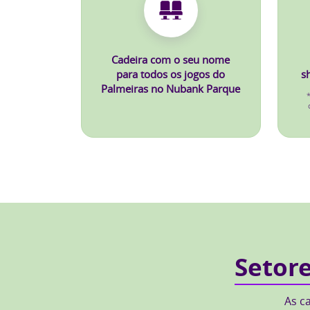
Cadeira com o seu nome
para todos os jogos do
s
Palmeiras no Nubank Parque
Setor
As c