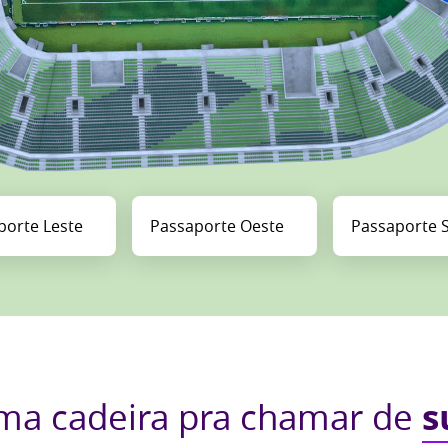
porte Leste
Comprar
Passaporte Oeste
Comprar
Passaporte S
ma cadeira pra chamar de
s