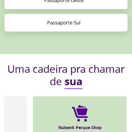
Passaporte Oeste
Comprar
Passaporte Sul
Comprar
Uma cadeira pra chamar
de
sua
Nubank Parque Shop